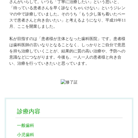
さんがいらして。いつも「丁寧に治療したい」という思いと、
「待っている患者さんを早く診なくちゃいけない」というジレン
マの中で診療していました。そのうち「もう少し落ち着いたペー
スで患者さんと向き合いたい」と考えるようになり、平成19年11
月、ここを開業しました。
私が目指すのは「患者様が主体となった歯科医院」です。患者様
は歯科医師の言いなりとなることなく、しっかりとご自分で意思
を持ち治療していくことが、結果的に質の高い治療や、予防への
意識などにつながります。今後も、一人一人の患者様と向き合
い、治療を行っていきたいと思っています。
診療内容
一般歯科
小児歯科