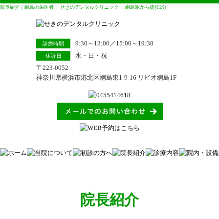
院長紹介｜綱島の歯医者 │ せきのデンタルクリニック │ 綱島駅から徒歩2分
9:30～13:00／15:00～19:30
診療時間
水・日・祝
休診日
〒223-0052
神奈川県横浜市港北区綱島東1-9-16 リビオ綱島1F
院長紹介