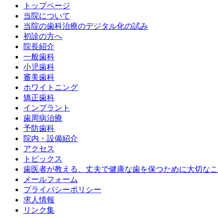
トップページ
当院について
当院の歯科治療のデジタル化の試み
初診の方へ
院長紹介
一般歯科
小児歯科
審美歯科
ホワイトニング
矯正歯科
インプラント
歯周病治療
予防歯科
院内・設備紹介
アクセス
トピックス
歯医者が教える、丈夫で健康な歯を保つために大切なこ
メールフォーム
プライバシーポリシー
求人情報
リンク集