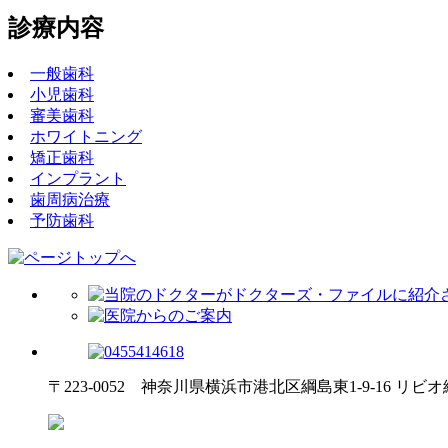
診療内容
一般歯科
小児歯科
審美歯科
ホワイトニング
矯正歯科
インプラント
歯周病治療
予防歯科
〒223-0052 神奈川県横浜市港北区綱島東1-9-16 リビオ