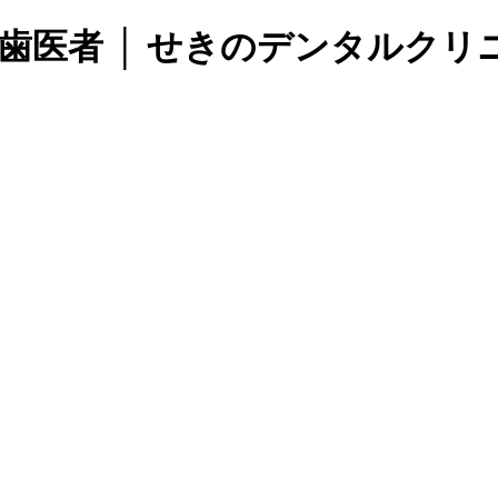
医者 │ せきのデンタルクリニ