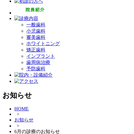
一般歯科
小児歯科
審美歯科
ホワイトニング
矯正歯科
インプラント
歯周病治療
予防歯科
お知らせ
HOME
>
お知らせ
>
6月の診療のお知らせ