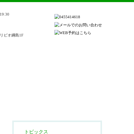
19:30
 リビオ綱島1F
トピックス