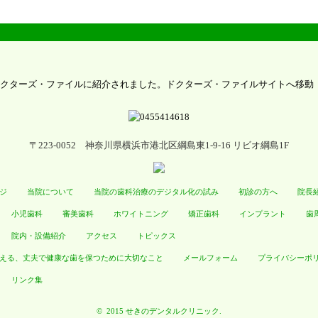
〒223-0052 神奈川県横浜市港北区綱島東1-9-16 リビオ綱島1F
ジ
当院について
当院の歯科治療のデジタル化の試み
初診の方へ
院長
小児歯科
審美歯科
ホワイトニング
矯正歯科
インプラント
歯
院内・設備紹介
アクセス
トピックス
える、丈夫で健康な歯を保つために大切なこと
メールフォーム
プライバシーポ
リンク集
© 2015 せきのデンタルクリニック.