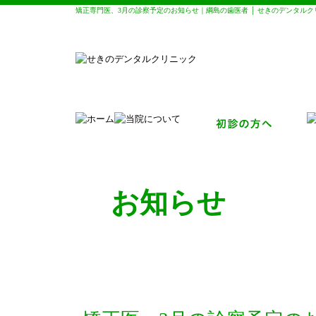
矯正専門医、3月の診察予定のお知らせ｜綱島の歯医者 │ せきのデンタルクリ
お知らせ