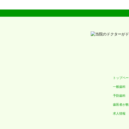
トップペー
一般歯科
予防歯科
歯医者が教
求人情報