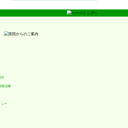
紹介
周病治療
リシー