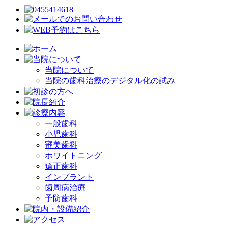
当院について
当院の歯科治療のデジタル化の試み
一般歯科
小児歯科
審美歯科
ホワイトニング
矯正歯科
インプラント
歯周病治療
予防歯科