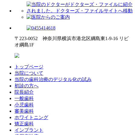
〒223-0052 神奈川県横浜市港北区綱島東1-9-16 リビ
オ綱島1F
トップページ
当院について
当院の歯科治療のデジタル化の試み
初診の方へ
院長紹介
一般歯科
小児歯科
審美歯科
ホワイトニング
矯正歯科
インプラント