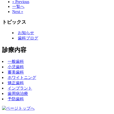
« Previous
一覧へ
Next »
トピックス
お知らせ
歯科ブログ
診療内容
一般歯科
小児歯科
審美歯科
ホワイトニング
矯正歯科
インプラント
歯周病治療
予防歯科